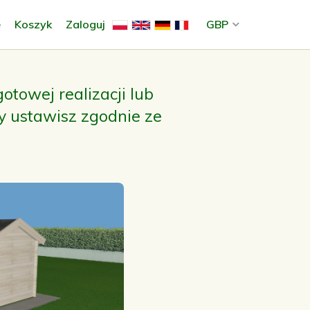
e
Koszyk
Zaloguj
GBP
 gotowej
realizacji
lub
y ustawisz zgodnie ze