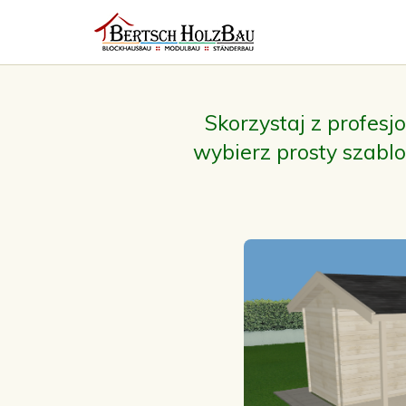
Skorzystaj z profes
wybierz prosty
szabl