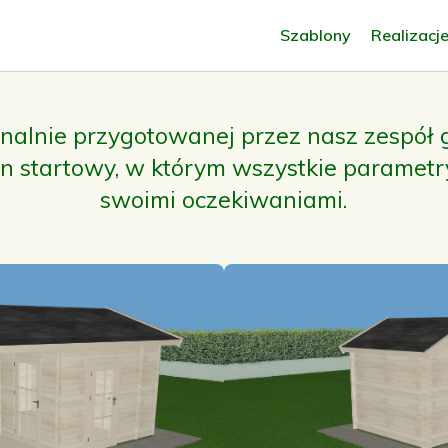
Szablony
Realizacj
jonalnie przygotowanej przez nasz zespół
on
startowy, w którym wszystkie parametr
swoimi oczekiwaniami.