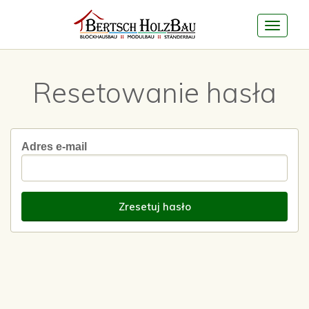
Toggle
Resetowanie hasła
navigat
Adres e-mail
Zresetuj hasło